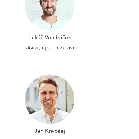
Lukáš Vondráček
Učitel, sport a zdraví
Jan Krivošej