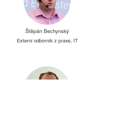
Štěpán Bechynský
Externí odborník z praxe, IT
Vojtěch Novák
Externí odborník z praxe, IT,