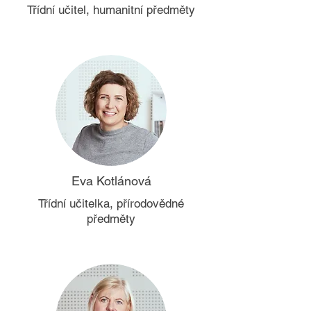
Třídní učitel, humanitní předměty​​
Eva Kotlánová
Třídní učitelka, přírodovědné
předměty​