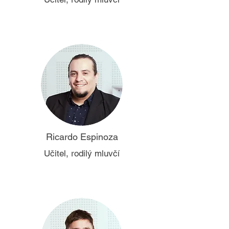
Ricardo Espinoza
Učitel, rodilý mluvčí