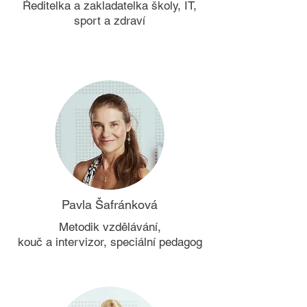
Ředitelka a zakladatelka školy, IT,
sport a zdraví
Pavla Šafránková
Metodik vzdělávání,
kouč a intervizor, speciální pedagog