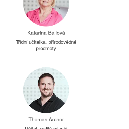
Katarína Ballová
Třídní učitelka, přírodovědné
předměty
Thomas Archer
Učitel, rodilý mluvčí