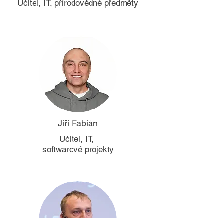
Učitel, IT, přírodovědné předměty​​​​
Jiří Fabián
Učitel, IT,
softwarové projekty