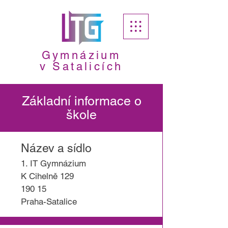
Gymnázium
v Satalicích
Základní informace o
škole
Název a sídlo
1. IT Gymnázium
K Cihelně 129
190 15
Praha-Satalice