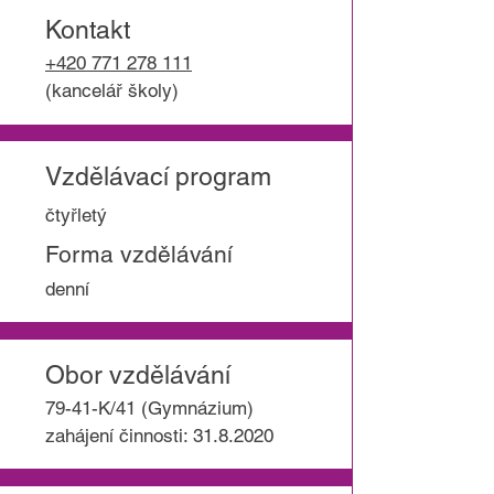
Kontakt
+420 771 278 111
(kancelář školy)
Vzdělávací program
čtyřletý
Forma vzdělávání
denní
Obor vzdělávání
79-41-K/41 (Gymnázium)
zahájení činnosti:
31.8.2020