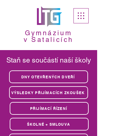
Gymnázium
v Satalicích
Staň se součástí naší školy
DNY OTEVŘENÝCH DVEŘÍ
VÝSLEDKY PŘIJÍMACÍCH ZKOUŠEK
PŘIJÍMACÍ ŘÍZENÍ
ŠKOLNÉ + SMLOUVA