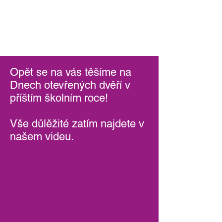
Opět se na vás těšíme na
Dnech otevřených dvěří v
příštím školním roce!
Vše důlěžité zatím najdete v
našem videu.