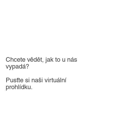
Chcete vědět, jak to u nás
vypadá?
Pusťte si naši virtuální
prohlídku.