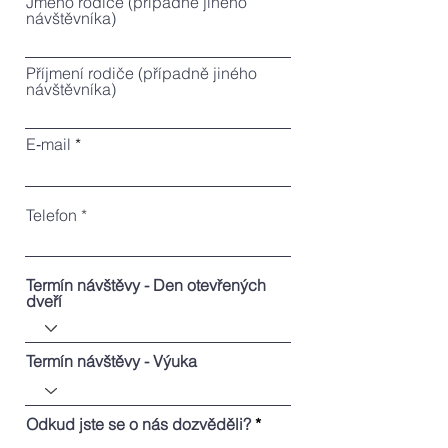
Jméno rodiče (případně jiného
návštěvníka)
Příjmení rodiče (případně jiného
návštěvníka)
E‑mail
Telefon
Termín návštěvy - Den otevřených
dveří
Termín návštěvy - Výuka
Odkud jste se o nás dozvěděli?