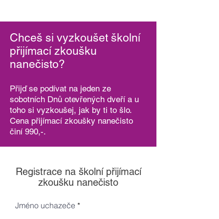
Chceš si vyzkoušet školní
přijímací zkoušku
nanečisto?
Přijď se podívat na jeden ze
sobotních Dnů otevřených dveří a u
toho si vyzkoušej, jak by ti to šlo.
Cena přijímací zkoušky nanečisto
činí 990,-.
Registrace na školní přijímací
zkoušku nanečisto
Jméno uchazeče