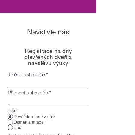
Navštivte nás
Registrace na dny
otevřených dveří a
návštěvu výuky
Jméno uchazeče
Příjmení uchazeče
Jsem
Deváťák nebo kvarťák
Osmák a mladší
Jiné