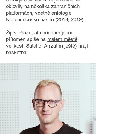
objevily na několika zahraničních
platformách, včetně antologie
Nejlepší české básně (2013, 2019).
Žiji v Praze, ale duchem jsem
přítomen spíše na
malém městě
velikosti Satalic. A (zatím ještě) hraji
basketbal.