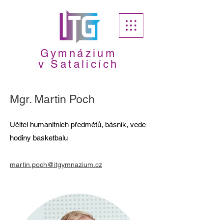
Gymnázium
v Satalicích
Mgr. Martin Poch
Učitel humanitních předmětů, básník, vede
hodiny basketbalu
martin.poch@itgymnazium.cz