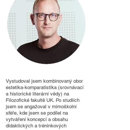
Vystudoval jsem kombinovaný obor
estetika-komparatistika (srovnávací
a historické literární vědy) na
Filozofické fakultě UK. Po studiích
jsem se angažoval v mimoškolní
sféře, kde jsem se podílel na
vytváření koncepcí a obsahu
didaktických a tréninkových