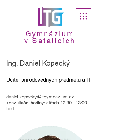
Gymnázium
v Satalicích
Ing. Daniel Kopecký
Učitel přírodovědných předmětů a IT
daniel.kopecky@itgymnazium.cz
​konzultační hodiny: středa 12:30 - 13:00
hod