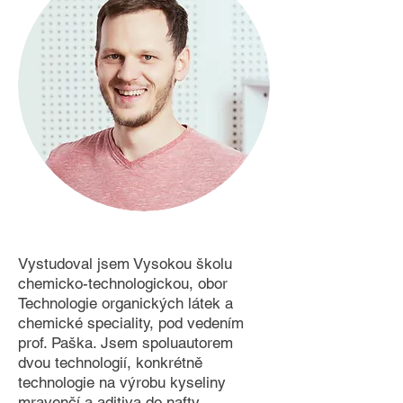
Vystudoval jsem Vysokou školu
chemicko-technologickou, obor
Technologie organických látek a
chemické speciality, pod vedením
prof. Paška. Jsem spoluautorem
dvou technologií, konkrétně
technologie na výrobu kyseliny
mravenčí a aditiva do nafty.