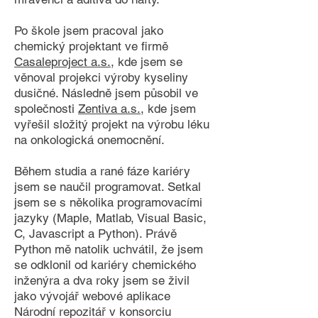
Po škole jsem pracoval jako
chemický projektant ve firmě
Casaleproject a.s.
, kde jsem se
věnoval projekci výroby kyseliny
dusičné. Následně jsem působil ve
společnosti
Zentiva a.s.
, kde jsem
vyřešil složitý projekt na výrobu léku
na onkologická onemocnění.
Během studia a rané fáze kariéry
jsem se naučil programovat. Setkal
jsem se s několika programovacími
jazyky (Maple, Matlab, Visual Basic,
C, Javascript a Python). Právě
Python mě natolik uchvátil, že jsem
se odklonil od kariéry chemického
inženýra a dva roky jsem se živil
jako vývojář webové aplikace
Národní repozitář v konsorciu