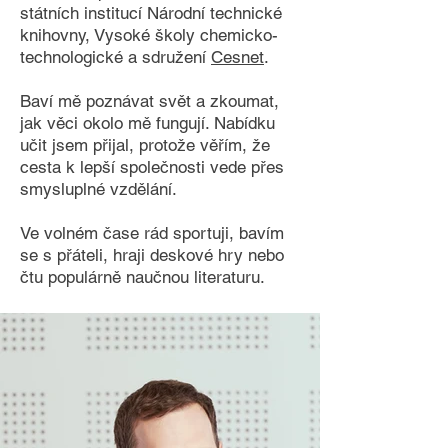
státních institucí Národní technické
knihovny, Vysoké školy chemicko-
technologické a sdružení
Cesnet
.
Baví mě poznávat svět a zkoumat,
jak věci okolo mě fungují. Nabídku
učit jsem přijal, protože věřím, že
cesta k lepší společnosti vede přes
smysluplné vzdělání.
Ve volném čase rád sportuji, bavím
se s přáteli, hraji deskové hry nebo
čtu populárně naučnou literaturu.