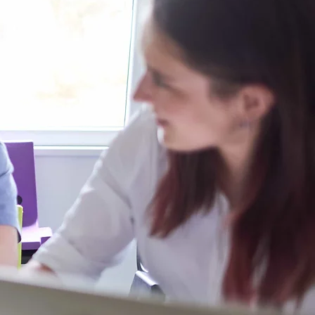
itní projekt Diabetes