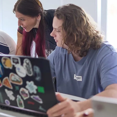
Maturitní projekt Pangolin
Matur