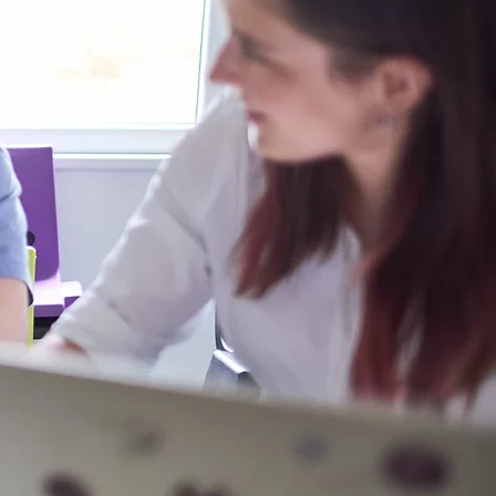
itní projekt Pangolin