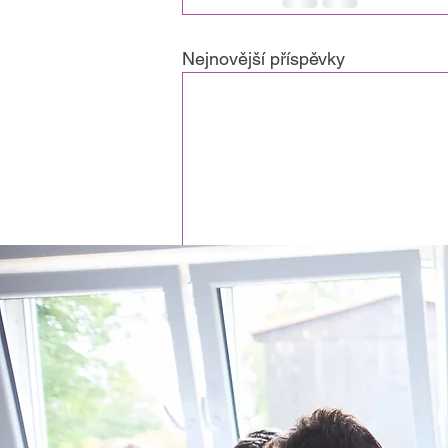
Nejnovější příspěvky
Komentáře