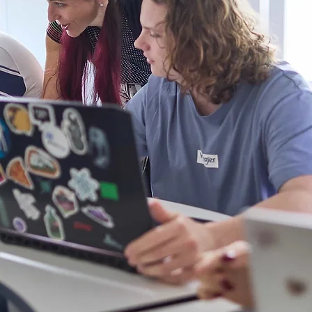
Nízké Tatry
Matur